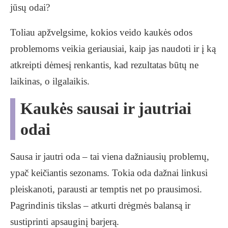
jūsų odai?
Toliau apžvelgsime, kokios veido kaukės odos
problemoms veikia geriausiai, kaip jas naudoti ir į ką
atkreipti dėmesį renkantis, kad rezultatas būtų ne
laikinas, o ilgalaikis.
Kaukės sausai ir jautriai
odai
Sausa ir jautri oda – tai viena dažniausių problemų,
ypač keičiantis sezonams. Tokia oda dažnai linkusi
pleiskanoti, parausti ar temptis net po prausimosi.
Pagrindinis tikslas – atkurti drėgmės balansą ir
sustiprinti apsauginį barjerą.