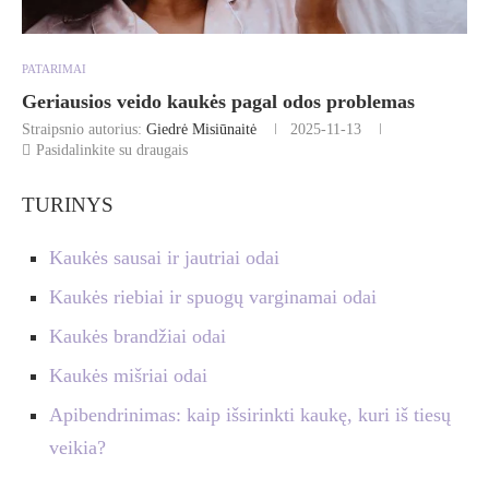
PATARIMAI
Geriausios veido kaukės pagal odos problemas
Straipsnio autorius:
Giedrė Misiūnaitė
2025-11-13
Pasidalinkite su draugais
TURINYS
Kaukės sausai ir jautriai odai
Kaukės riebiai ir spuogų varginamai odai
Kaukės brandžiai odai
Kaukės mišriai odai
Apibendrinimas: kaip išsirinkti kaukę, kuri iš tiesų
veikia?