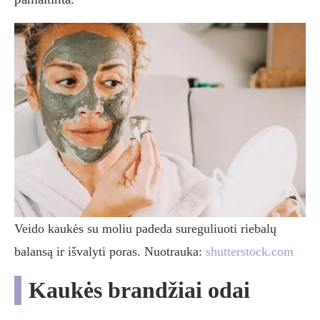
Veido kaukės su moliu padeda sureguliuoti riebalų
balansą ir išvalyti poras. Nuotrauka:
shutterstock.com
Kaukės brandžiai odai