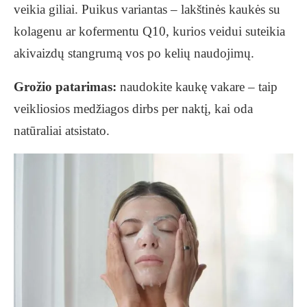
veikia giliai. Puikus variantas – lakštinės kaukės su
kolagenu ar kofermentu Q10, kurios veidui suteikia
akivaizdų stangrumą vos po kelių naudojimų.
Grožio patarimas:
naudokite kaukę vakare – taip
veikliosios medžiagos dirbs per naktį, kai oda
natūraliai atsistato.