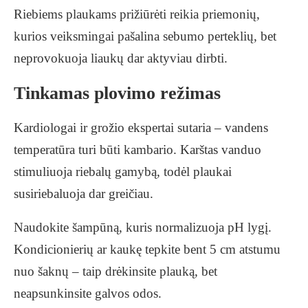
Riebiems plaukams prižiūrėti reikia priemonių,
kurios veiksmingai pašalina sebumo perteklių, bet
neprovokuoja liaukų dar aktyviau dirbti.
Tinkamas plovimo režimas
Kardiologai ir grožio ekspertai sutaria – vandens
temperatūra turi būti kambario. Karštas vanduo
stimuliuoja riebalų gamybą, todėl plaukai
susiriebaluoja dar greičiau.
Naudokite šampūną, kuris normalizuoja pH lygį.
Kondicionierių ar kaukę tepkite bent 5 cm atstumu
nuo šaknų – taip drėkinsite plauką, bet
neapsunkinsite galvos odos.