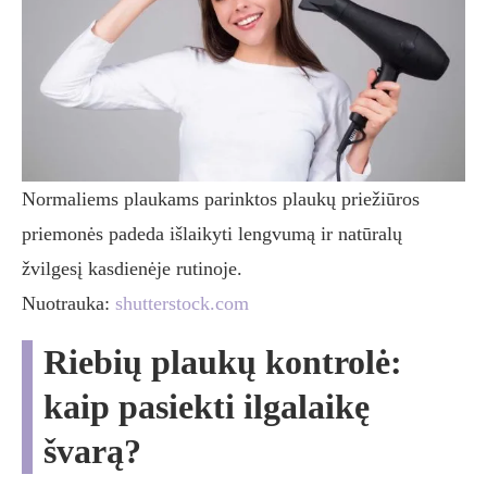
Normaliems plaukams parinktos plaukų priežiūros
priemonės padeda išlaikyti lengvumą ir natūralų
žvilgesį kasdienėje rutinoje.
Nuotrauka:
shutterstock.com
Riebių plaukų kontrolė:
kaip pasiekti ilgalaikę
švarą?