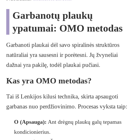
Garbanotų plaukų
ypatumai: OMO metodas
Garbanoti plaukai dėl savo spiralinės struktūros
natūraliai yra sausesni ir porėtesni. Jų žvyneliai
dažnai yra pakilę, todėl plaukai pučiasi.
Kas yra OMO metodas?
Tai iš Lenkijos kilusi technika, skirta apsaugoti
garbanas nuo perdžiovinimo. Procesas vyksta taip:
O (Apsauga):
Ant drėgnų plaukų galų tepamas
kondicionierius.