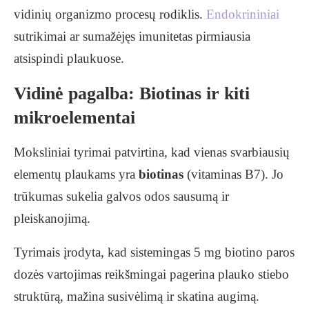
vidinių organizmo procesų rodiklis.
Endokrininiai
sutrikimai ar sumažėjęs imunitetas pirmiausia
atsispindi plaukuose.
Vidinė pagalba: Biotinas ir kiti
mikroelementai
Moksliniai tyrimai patvirtina, kad vienas svarbiausių
elementų plaukams yra
biotinas
(vitaminas B7). Jo
trūkumas sukelia galvos odos sausumą ir
pleiskanojimą.
Tyrimais įrodyta, kad sistemingas 5 mg biotino paros
dozės vartojimas reikšmingai pagerina plauko stiebo
struktūrą, mažina susivėlimą ir skatina augimą.