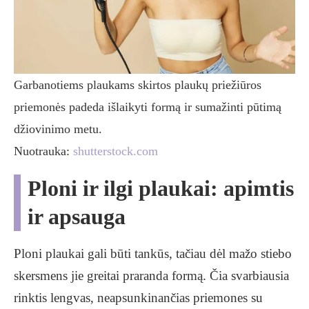
Garbanotiems plaukams skirtos plaukų priežiūros
priemonės padeda išlaikyti formą ir sumažinti pūtimą
džiovinimo metu.
Nuotrauka:
shutterstock.com
Ploni ir ilgi plaukai: apimtis
ir apsauga
Ploni plaukai gali būti tankūs, tačiau dėl mažo stiebo
skersmens jie greitai praranda formą. Čia svarbiausia
rinktis lengvas, neapsunkinančias priemones su