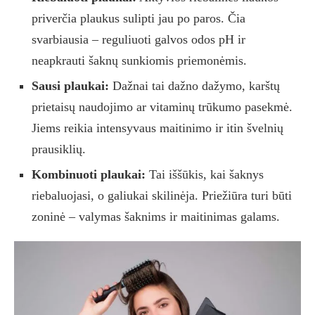
priverčia plaukus sulipti jau po paros. Čia
svarbiausia – reguliuoti galvos odos pH ir
neapkrauti šaknų sunkiomis priemonėmis.
Sausi plaukai:
Dažnai tai dažno dažymo, karštų
prietaisų naudojimo ar vitaminų trūkumo pasekmė.
Jiems reikia intensyvaus maitinimo ir itin švelnių
prausiklių.
Kombinuoti plaukai:
Tai iššūkis, kai šaknys
riebaluojasi, o galiukai skilinėja. Priežiūra turi būti
zoninė – valymas šaknims ir maitinimas galams.