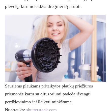
plėvelę, kuri neleidžia drėgmei išgaruoti.
Sausiems plaukams pritaikytos plaukų priežiūros
priemonės kartu su difuzoriumi padeda išvengti
perdžiovinimo ir išlaikyti minkštumą.
Nuotrauka:
shutterstock.com