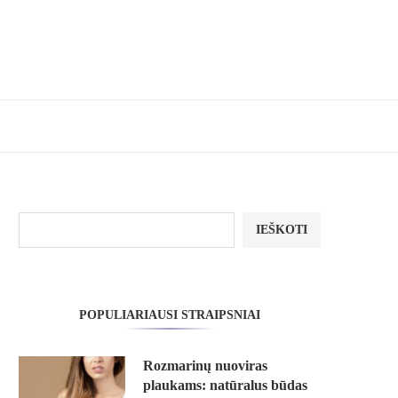
IEŠKOTI
POPULIARIAUSI STRAIPSNIAI
Rozmarinų nuoviras
plaukams: natūralus būdas