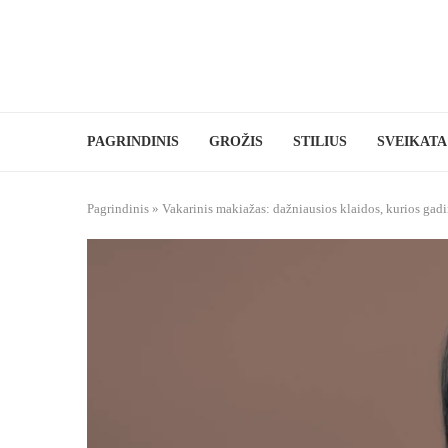
PAGRINDINIS
GROŽIS
STILIUS
SVEIKATA
Pagrindinis
»
Vakarinis makiažas: dažniausios klaidos, kurios gadi