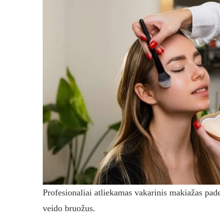
Profesionaliai atliekamas vakarinis makiažas pade
veido bruožus.