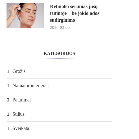
Retinolio serumas jūsų
rutinoje – be jokio odos
sudirginimo
2026-03-05
KATEGORIJOS
Grožis
Namai ir interjeras
Patarimai
Stilius
Sveikata