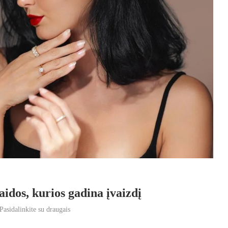
idos, kurios gadina įvaizdį
Pasidalinkite su draugais