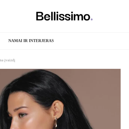
NAMAI IR INTERJERAS
na įvaizdį