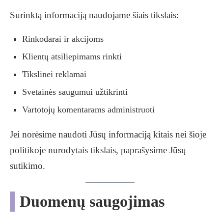
Surinktą informaciją naudojame šiais tikslais:
Rinkodarai ir akcijoms
Klientų atsiliepimams rinkti
Tikslinei reklamai
Svetainės saugumui užtikrinti
Vartotojų komentarams administruoti
Jei norėsime naudoti Jūsų informaciją kitais nei šioje
politikoje nurodytais tikslais, paprašysime Jūsų
sutikimo.
Duomenų saugojimas