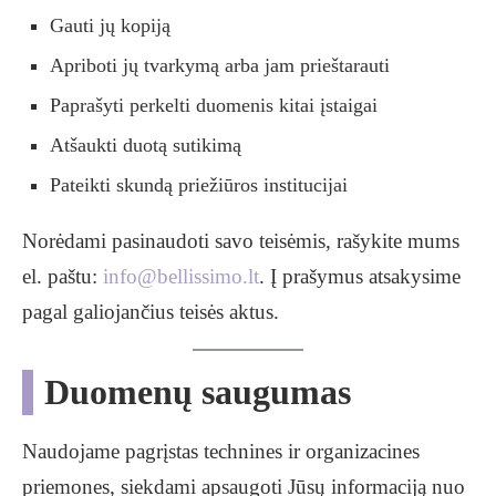
Gauti jų kopiją
Apriboti jų tvarkymą arba jam prieštarauti
Paprašyti perkelti duomenis kitai įstaigai
Atšaukti duotą sutikimą
Pateikti skundą priežiūros institucijai
Norėdami pasinaudoti savo teisėmis, rašykite mums
el. paštu:
info@bellissimo.lt
. Į prašymus atsakysime
pagal galiojančius teisės aktus.
Duomenų saugumas
Naudojame pagrįstas technines ir organizacines
priemones, siekdami apsaugoti Jūsų informaciją nuo