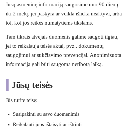
Jūsų asmeninę informaciją saugosime nuo 90 dienų
iki 2 metų, jei paskyra ar veikla išlieka neaktyvi, arba
tol, kol jos reikės numatytiems tikslams.
Tam tikrais atvejais duomenis galime saugoti ilgiau,
jei to reikalauja teisės aktai, pvz., dokumentų
saugojimui ar sukčiavimo prevencijai. Anonimizuota
informacija gali būti saugoma neribotą laiką.
Jūsų teisės
Jūs turite teisę:
Susipažinti su savo duomenimis
Reikalauti juos ištaisyti ar ištrinti