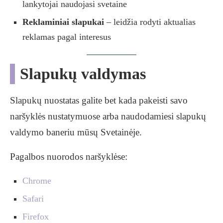
lankytojai naudojasi svetaine
Reklaminiai slapukai
– leidžia rodyti aktualias
reklamas pagal interesus
Slapukų valdymas
Slapukų nuostatas galite bet kada pakeisti savo
naršyklės nustatymuose arba naudodamiesi slapukų
valdymo baneriu mūsų Svetainėje.
Pagalbos nuorodos naršyklėse:
Chrome
Safari
Firefox