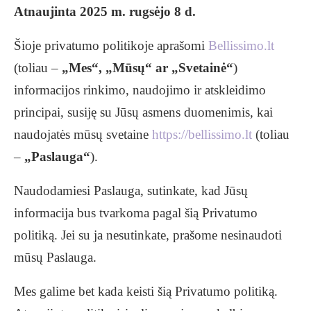
Atnaujinta 2025 m. rugsėjo 8 d.
Šioje privatumo politikoje aprašomi
Bellissimo.lt
(toliau –
„Mes“, „Mūsų“ ar „Svetainė“
)
informacijos rinkimo, naudojimo ir atskleidimo
principai, susiję su Jūsų asmens duomenimis, kai
naudojatės mūsų svetaine
https://bellissimo.lt
(toliau
–
„Paslauga“
).
Naudodamiesi Paslauga, sutinkate, kad Jūsų
informacija bus tvarkoma pagal šią Privatumo
politiką. Jei su ja nesutinkate, prašome nesinaudoti
mūsų Paslauga.
Mes galime bet kada keisti šią Privatumo politiką.