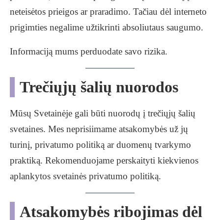
neteisėtos prieigos ar praradimo. Tačiau dėl interneto
prigimties negalime užtikrinti absoliutaus saugumo.
Informaciją mums perduodate savo rizika.
Trečiųjų šalių nuorodos
Mūsų Svetainėje gali būti nuorodų į trečiųjų šalių
svetaines. Mes neprisiimame atsakomybės už jų
turinį, privatumo politiką ar duomenų tvarkymo
praktiką. Rekomenduojame perskaityti kiekvienos
aplankytos svetainės privatumo politiką.
Atsakomybės ribojimas dėl