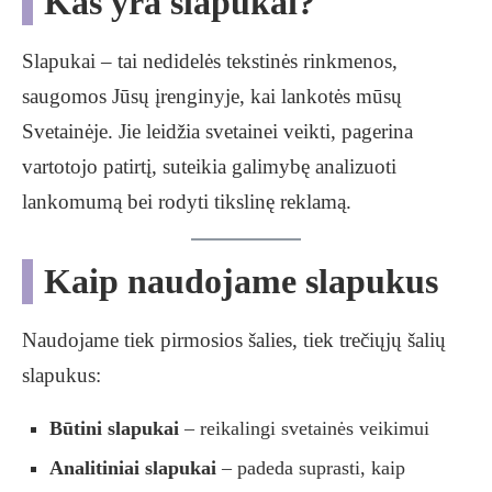
Kas yra slapukai?
Slapukai – tai nedidelės tekstinės rinkmenos,
saugomos Jūsų įrenginyje, kai lankotės mūsų
Svetainėje. Jie leidžia svetainei veikti, pagerina
vartotojo patirtį, suteikia galimybę analizuoti
lankomumą bei rodyti tikslinę reklamą.
Kaip naudojame slapukus
Naudojame tiek pirmosios šalies, tiek trečiųjų šalių
slapukus:
Būtini slapukai
– reikalingi svetainės veikimui
Analitiniai slapukai
– padeda suprasti, kaip