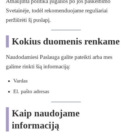
Atnaujinta politika įsigalios po jos paskelbimo
Svetainėje, todėl rekomenduojame reguliariai
peržiūrėti šį puslapį.
Kokius duomenis renkame
Naudodamiesi Paslauga galite pateikti arba mes
galime rinkti šią informaciją:
Vardas
El. pašto adresas
Kaip naudojame
informaciją