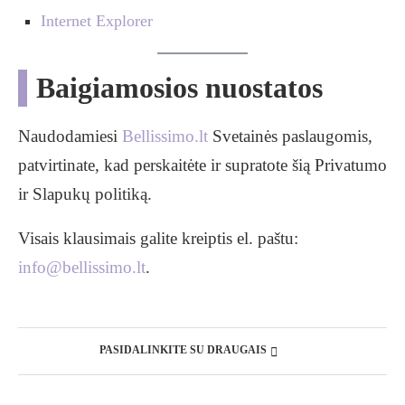
Internet Explorer
Baigiamosios nuostatos
Naudodamiesi
Bellissimo.lt
Svetainės paslaugomis,
patvirtinate, kad perskaitėte ir supratote šią Privatumo
ir Slapukų politiką.
Visais klausimais galite kreiptis el. paštu:
info@bellissimo.lt
.
PASIDALINKITE SU DRAUGAIS