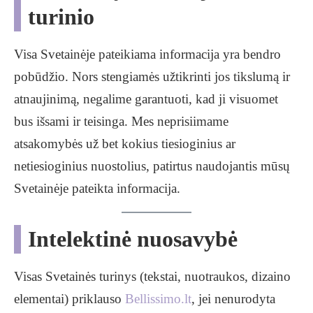
turinio
Visa Svetainėje pateikiama informacija yra bendro
pobūdžio. Nors stengiamės užtikrinti jos tikslumą ir
atnaujinimą, negalime garantuoti, kad ji visuomet
bus išsami ir teisinga. Mes neprisiimame
atsakomybės už bet kokius tiesioginius ar
netiesioginius nuostolius, patirtus naudojantis mūsų
Svetainėje pateikta informacija.
Intelektinė nuosavybė
Visas Svetainės turinys (tekstai, nuotraukos, dizaino
elementai) priklauso
Bellissimo.lt
, jei nenurodyta