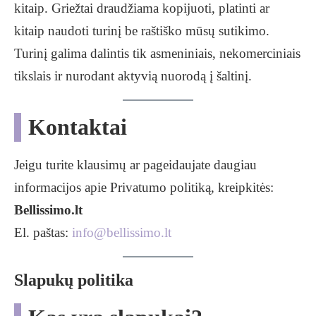
kitaip. Griežtai draudžiama kopijuoti, platinti ar
kitaip naudoti turinį be raštiško mūsų sutikimo.
Turinį galima dalintis tik asmeniniais, nekomerciniais
tikslais ir nurodant aktyvią nuorodą į šaltinį.
Kontaktai
Jeigu turite klausimų ar pageidaujate daugiau
informacijos apie Privatumo politiką, kreipkitės:
Bellissimo.lt
El. paštas:
info@bellissimo.lt
Slapukų politika