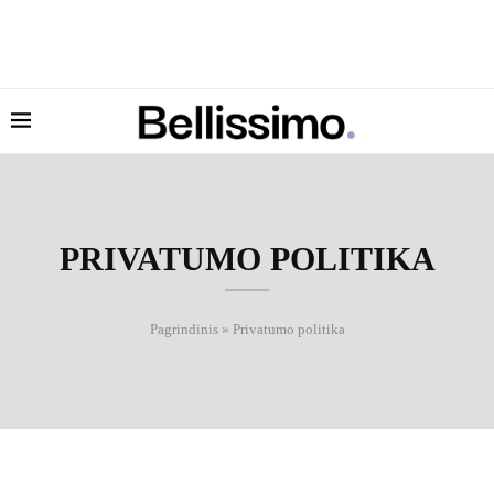
PRIVATUMO POLITIKA
Pagrindinis
»
Privatumo politika