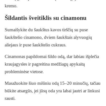
kremo.
Šildantis šveitiklis su cinamonu
Sumaišykite du šaukštus kavos tirščių su puse
šaukštelio cinamono, dviem šaukštais alyvuogių
aliejaus ir puse šaukštelio cukraus.
Cinamonas papildomai šildo odą, dar labiau išplečia
kraujagysles ir pagreitina medžiagų apykaitą
probleminėse vietose.
Masažuokite šiuo mišiniu odą 15–20 minučių, tačiau
būkite atsargūs, jei jūsų oda yra labai jautri ar linkusi
rausti.