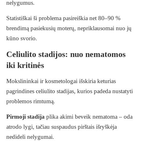
nelygumus.
Statistiškai ši problema pasireiškia net 80–90 %
brendimą pasiekusių moterų, nepriklausomai nuo jų
kūno svorio.
Celiulito stadijos: nuo nematomos
iki kritinės
Mokslininkai ir kosmetologai išskiria keturias
pagrindines celiulito stadijas, kurios padeda nustatyti
problemos rimtumą.
Pirmoji stadija
plika akimi beveik nematoma – oda
atrodo lygi, tačiau suspaudus pirštais išryškėja
nedideli nelygumai.