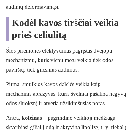
audinių deformavimąsi.
Kodėl kavos tirščiai veikia
prieš celiulitą
Šios priemonės efektyvumas pagrįstas dvejopu
mechanizmu, kuris vienu metu veikia tiek odos
paviršių, tiek gilesnius audinius.
Pirma, smulkios kavos dalelės veikia kaip
mechaninis abrazyvas, kuris švelniai pašalina negyvą
odos sluoksnį ir atveria užsikimšusias poras.
Antra,
kofeinas
– pagrindinė veiklioji medžiaga –
skverbiasi giliai į odą ir aktyvina lipolizę, t. y. riebalų