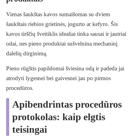
Vienas šaukštas kavos sumaišomas su dviem
šaukštais riebios grietinės, jogurto ar kefyro. Šis
kavos tirščių šveitiklis idealiai tinka sausai ir jautriai
odai, nes pieno produktai sušvelnina mechaninį
dalelių dirginimą.
Pieno rūgštis papildomai šviesina odą ir padeda jai
atrodyti lygesnei bei gaivesnei jau po pirmos
procedūros.
Apibendrintas procedūros
protokolas: kaip elgtis
teisingai