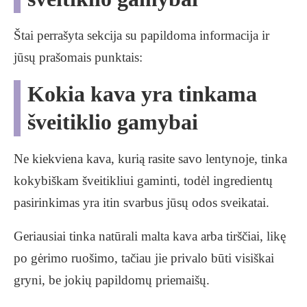
Štai perrašyta sekcija su papildoma informacija ir
jūsų prašomais punktais:
Kokia kava yra tinkama
šveitiklio gamybai
Ne kiekviena kava, kurią rasite savo lentynoje, tinka
kokybiškam šveitikliui gaminti, todėl ingredientų
pasirinkimas yra itin svarbus jūsų odos sveikatai.
Geriausiai tinka natūrali malta kava arba tirščiai, likę
po gėrimo ruošimo, tačiau jie privalo būti visiškai
gryni, be jokių papildomų priemaišų.