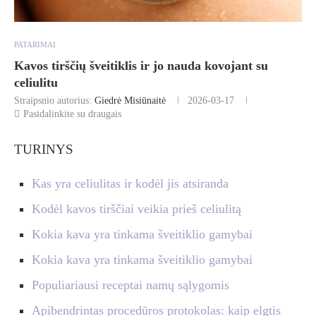
PATARIMAI
Kavos tirščių šveitiklis ir jo nauda kovojant su
celiulitu
Straipsnio autorius:
Giedrė Misiūnaitė
2026-03-17
Pasidalinkite su draugais
TURINYS
Kas yra celiulitas ir kodėl jis atsiranda
Kodėl kavos tirščiai veikia prieš celiulitą
Kokia kava yra tinkama šveitiklio gamybai
Kokia kava yra tinkama šveitiklio gamybai
Populiariausi receptai namų sąlygomis
Apibendrintas procedūros protokolas: kaip elgtis