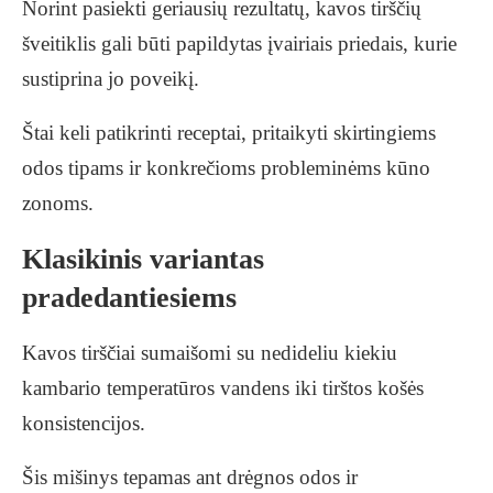
Norint pasiekti geriausių rezultatų, kavos tirščių
šveitiklis gali būti papildytas įvairiais priedais, kurie
sustiprina jo poveikį.
Štai keli patikrinti receptai, pritaikyti skirtingiems
odos tipams ir konkrečioms probleminėms kūno
zonoms.
Klasikinis variantas
pradedantiesiems
Kavos tirščiai sumaišomi su nedideliu kiekiu
kambario temperatūros vandens iki tirštos košės
konsistencijos.
Šis mišinys tepamas ant drėgnos odos ir