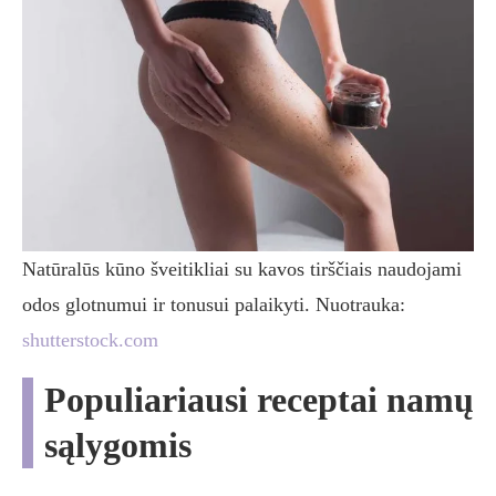
Natūralūs kūno šveitikliai su kavos tirščiais naudojami
odos glotnumui ir tonusui palaikyti. Nuotrauka:
shutterstock.com
Populiariausi receptai namų
sąlygomis