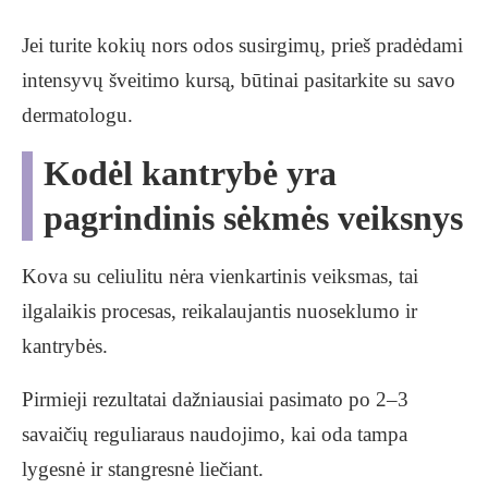
Jei turite kokių nors odos susirgimų, prieš pradėdami
intensyvų šveitimo kursą, būtinai pasitarkite su savo
dermatologu.
Kodėl kantrybė yra
pagrindinis sėkmės veiksnys
Kova su celiulitu nėra vienkartinis veiksmas, tai
ilgalaikis procesas, reikalaujantis nuoseklumo ir
kantrybės.
Pirmieji rezultatai dažniausiai pasimato po 2–3
savaičių reguliaraus naudojimo, kai oda tampa
lygesnė ir stangresnė liečiant.