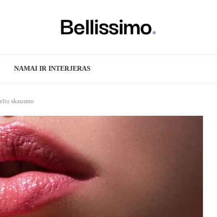
NAMAI IR INTERJERAS
delio skausmo