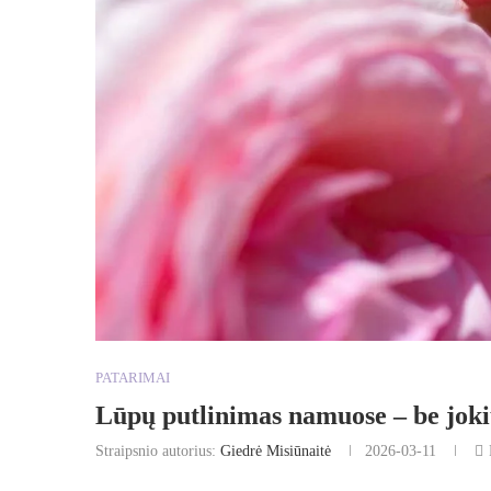
PATARIMAI
Lūpų putlinimas namuose – be joki
Straipsnio autorius:
Giedrė Misiūnaitė
2026-03-11