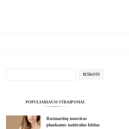
IEŠKOTI
POPULIARIAUSI STRAIPSNIAI
Rozmarinų nuoviras
plaukams: natūralus būdas