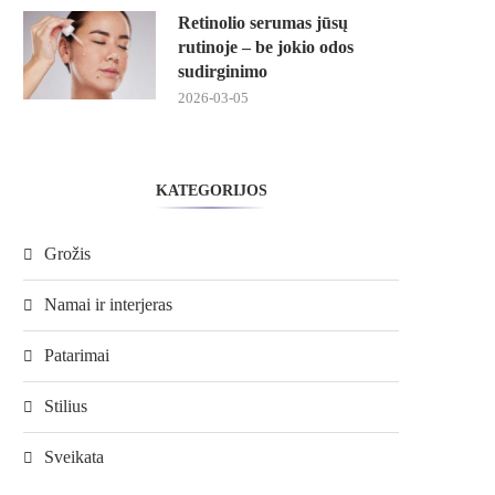
Retinolio serumas jūsų
rutinoje – be jokio odos
sudirginimo
2026-03-05
KATEGORIJOS
Grožis
Namai ir interjeras
Patarimai
Stilius
Sveikata