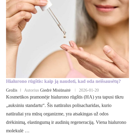
Hialurono rūgštis: kaip ją naudoti, kad oda neišsausėtų?
Grožis
Autorius
Giedrė Misiūnaitė
2026-01-20
Kosmetikos pramonėje hialurono rūgštis (HA) yra tapusi tikru
„auksiniu standartu“. Šis natūralus polisacharidas, kurio
natūraliai yra mūsų organizme, yra atsakingas už odos
drėkinimą, elastingumą ir audinių regeneraciją. Viena hialurono
molekulė …