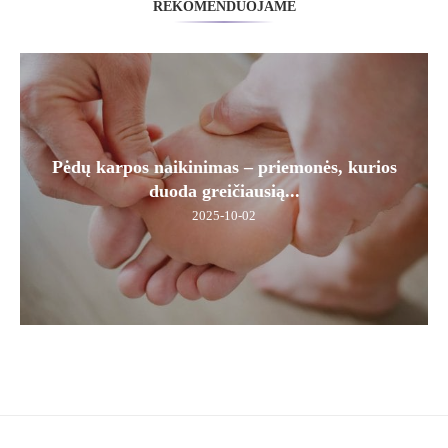
REKOMENDUOJAME
Pėdų karpos naikinimas – priemonės, kurios
duoda greičiausią...
2025-10-02