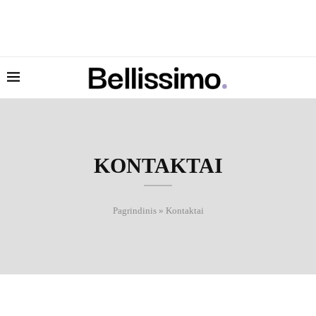
KONTAKTAI
Pagrindinis
»
Kontaktai