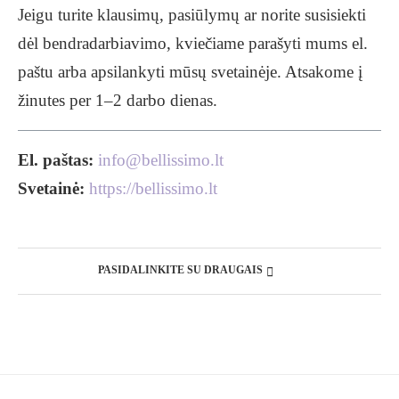
Jeigu turite klausimų, pasiūlymų ar norite susisiekti
dėl bendradarbiavimo, kviečiame parašyti mums el.
paštu arba apsilankyti mūsų svetainėje. Atsakome į
žinutes per 1–2 darbo dienas.
El. paštas:
info@bellissimo.lt
Svetainė:
https://bellissimo.lt
PASIDALINKITE SU DRAUGAIS