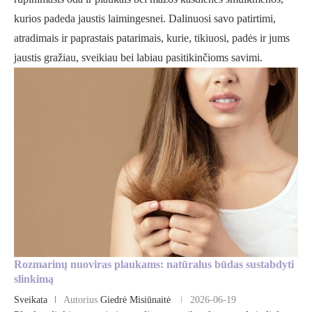
kurios padeda jaustis laimingesnei. Dalinuosi savo patirtimi,
atradimais ir paprastais patarimais, kurie, tikiuosi, padės ir jums
jaustis gražiau, sveikiau bei labiau pasitikinčioms savimi.
Rozmarinų nuoviras plaukams: natūralus būdas sustabdyti
slinkimą
Sveikata
Autorius
Giedrė Misiūnaitė
2026-06-19