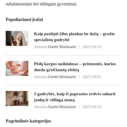
subalansuotam bei stilingam gyvenimui.
Populiariausi įrašai
Kaip paslėpti žilus plaukus be dažų – grožio
specialistų gudrybė
Autorius
Giedrė Misiūnaitė
2025-10-14
Pėdų karpos naikinimas – priemonės, kurios
duoda greičiausią efektą
Autorius
Giedrė Misiūnaitė
2025-10-02
3 gudrybės, kaip iš paprastos erdvės sukurti
jaukų ir stilingą namą
Autorius
Giedrė Misiūnaitė
2025-10-13
Pagrindinės kategorijos