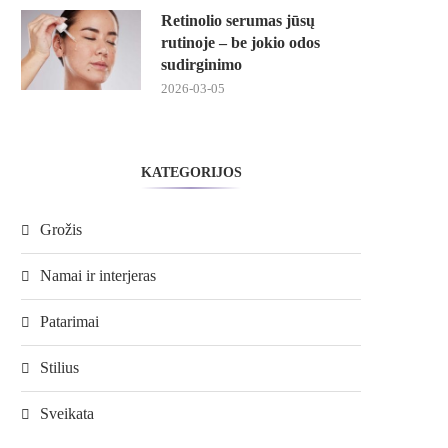
Retinolio serumas jūsų
rutinoje – be jokio odos
sudirginimo
2026-03-05
KATEGORIJOS
Grožis
Namai ir interjeras
Patarimai
Stilius
Sveikata