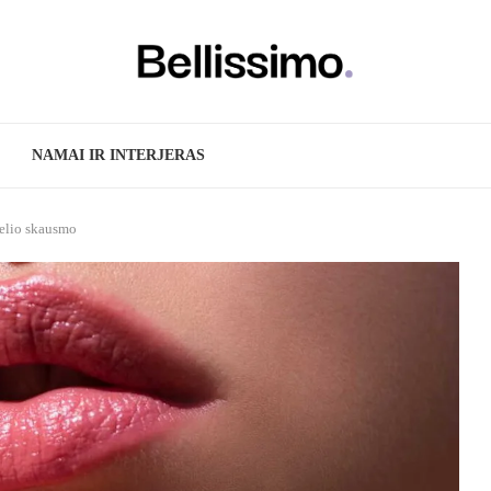
NAMAI IR INTERJERAS
delio skausmo