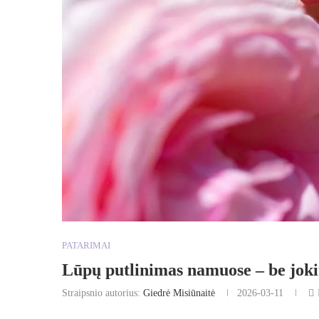
PATARIMAI
Lūpų putlinimas namuose – be joki
Straipsnio autorius:
Giedrė Misiūnaitė
2026-03-11