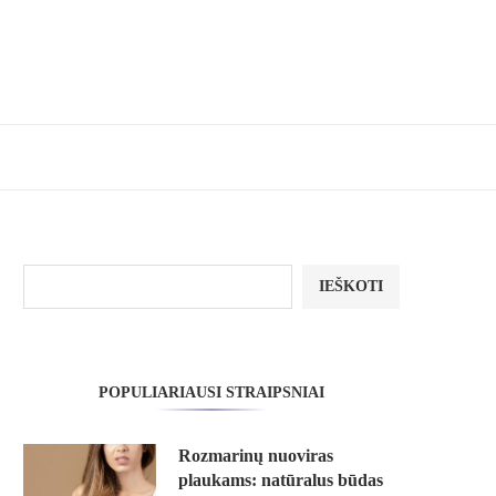
IEŠKOTI
POPULIARIAUSI STRAIPSNIAI
Rozmarinų nuoviras
plaukams: natūralus būdas