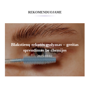
REKOMENDUOJAME
Blakstienų erkutės gydymas – greitas
sprendimas be chemijos
2025-10-02