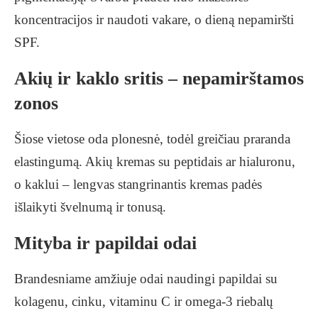
koncentracijos ir naudoti vakare, o dieną nepamiršti
SPF.
Akių ir kaklo sritis – nepamirštamos
zonos
Šiose vietose oda plonesnė, todėl greičiau praranda
elastingumą. Akių kremas su peptidais ar hialuronu,
o kaklui – lengvas stangrinantis kremas padės
išlaikyti švelnumą ir tonusą.
Mityba ir papildai odai
Brandesniame amžiuje odai naudingi papildai su
kolagenu, cinku, vitaminu C ir omega-3 riebalų