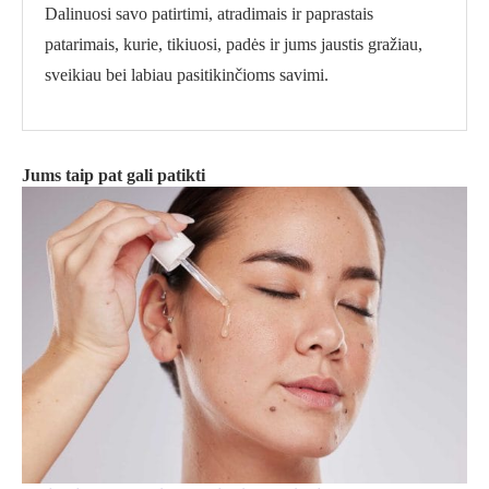
Dalinuosi savo patirtimi, atradimais ir paprastais
patarimais, kurie, tikiuosi, padės ir jums jaustis gražiau,
sveikiau bei labiau pasitikinčioms savimi.
Jums taip pat gali patikti