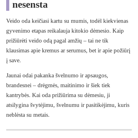
nesensta
Veido oda keičiasi kartu su mumis, todėl kiekvienas
gyvenimo etapas reikalauja kitokio dėmesio. Kaip
prižiūrėti veido odą pagal amžių – tai ne tik
klausimas apie kremus ar serumus, bet ir apie požiūrį
į save.
Jaunai odai pakanka švelnumo ir apsaugos,
brandesnei – drėgmės, maitinimo ir šiek tiek
kantrybės. Kai oda prižiūrima su dėmesiu, ji
atsilygina švytėjimu, švelnumu ir pasitikėjimu, kuris
neblėsta su metais.