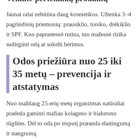
Jaunai odai nebūtina daug kosmetikos. Užtenka 3–4
pagrindinių priemonių: prausiklio, toniko, drėkiklio
ir SPF. Kuo paprastesnė rutina, tuo mažesnė rizika
sudirginti odą ar sukelti bėrimus.
Odos priežiūra nuo 25 iki
35 metų – prevencija ir
atstatymas
Nuo maždaug 25-erių metų organizmas natūraliai
pradeda gaminti mažiau kolageno ir hialurono
rūgšties. Dėl to oda po truputį praranda elastingumą
ir stangrumą.