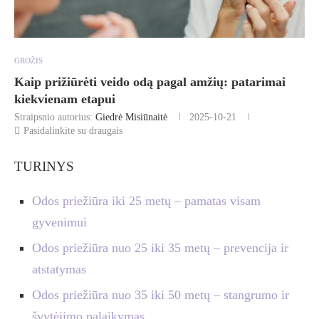
GROŽIS
Kaip prižiūrėti veido odą pagal amžių: patarimai
kiekvienam etapui
Straipsnio autorius:
Giedrė Misiūnaitė
2025-10-21
Pasidalinkite su draugais
TURINYS
Odos priežiūra iki 25 metų – pamatas visam
gyvenimui
Odos priežiūra nuo 25 iki 35 metų – prevencija ir
atstatymas
Odos priežiūra nuo 35 iki 50 metų – stangrumo ir
švytėjimo palaikymas