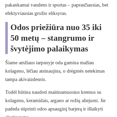
pakankamai vandens ir sportas – paprasčiausias, bet
efektyviausias grožio eliksyras.
Odos priežiūra nuo 35 iki
50 metų – stangrumo ir
švytėjimo palaikymas
Šiame amžiaus tarpsnyje oda gamina mažiau
kolageno, lėčiau atsinaujina, o drėgmės netekimas
tampa akivaizdesnis.
Todėl būtina naudoti maitinamuosius kremus su
kolagenu, keramidais, argano ar rožių aliejumi. Jie
padeda stiprinti odos apsauginį barjerą ir išlaikyti