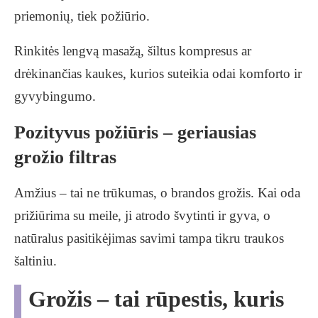
priemonių, tiek požiūrio.
Rinkitės lengvą masažą, šiltus kompresus ar
drėkinančias kaukes, kurios suteikia odai komforto ir
gyvybingumo.
Pozityvus požiūris – geriausias
grožio filtras
Amžius – tai ne trūkumas, o brandos grožis. Kai oda
prižiūrima su meile, ji atrodo švytinti ir gyva, o
natūralus pasitikėjimas savimi tampa tikru traukos
šaltiniu.
Grožis – tai rūpestis, kuris