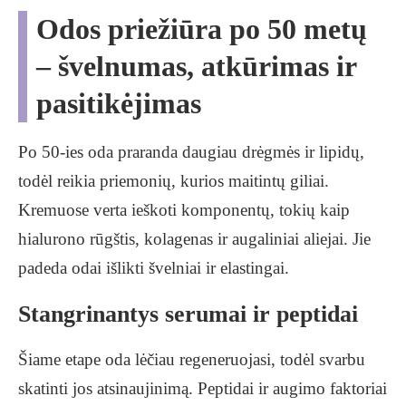
Odos priežiūra po 50 metų
– švelnumas, atkūrimas ir
pasitikėjimas
Po 50-ies oda praranda daugiau drėgmės ir lipidų,
todėl reikia priemonių, kurios maitintų giliai.
Kremuose verta ieškoti komponentų, tokių kaip
hialurono rūgštis, kolagenas ir augaliniai aliejai. Jie
padeda odai išlikti švelniai ir elastingai.
Stangrinantys serumai ir peptidai
Šiame etape oda lėčiau regeneruojasi, todėl svarbu
skatinti jos atsinaujinimą. Peptidai ir augimo faktoriai