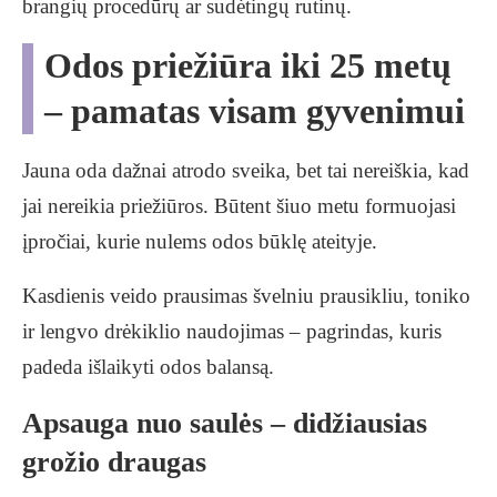
brangių procedūrų ar sudėtingų rutinų.
Odos priežiūra iki 25 metų
– pamatas visam gyvenimui
Jauna oda dažnai atrodo sveika, bet tai nereiškia, kad
jai nereikia priežiūros. Būtent šiuo metu formuojasi
įpročiai, kurie nulems odos būklę ateityje.
Kasdienis veido prausimas švelniu prausikliu, toniko
ir lengvo drėkiklio naudojimas – pagrindas, kuris
padeda išlaikyti odos balansą.
Apsauga nuo saulės – didžiausias
grožio draugas