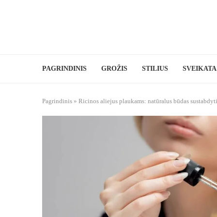
PAGRINDINIS
GROŽIS
STILIUS
SVEIKATA
Pagrindinis
»
Ricinos aliejus plaukams: natūralus būdas sustabdyt