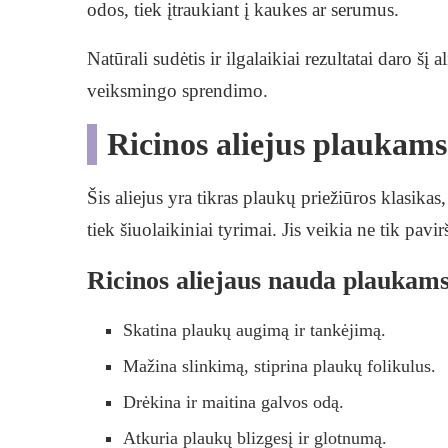
odos, tiek įtraukiant į kaukes ar serumus.
Natūrali sudėtis ir ilgalaikiai rezultatai daro šį
veiksmingo sprendimo.
Ricinos aliejus plaukams
Šis aliejus yra tikras plaukų priežiūros klasika
tiek šiuolaikiniai tyrimai. Jis veikia ne tik pavir
Ricinos aliejaus nauda plaukams
Skatina plaukų augimą ir tankėjimą.
Mažina slinkimą, stiprina plaukų folikulus.
Drėkina ir maitina galvos odą.
Atkuria plaukų blizgesį ir glotnumą.