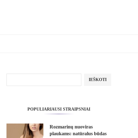
IEŠKOTI
POPULIARIAUSI STRAIPSNIAI
Rozmarinų nuoviras
plaukams: natūralus būdas