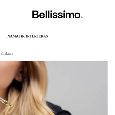
NAMAI IR INTERJERAS
i slinkimą