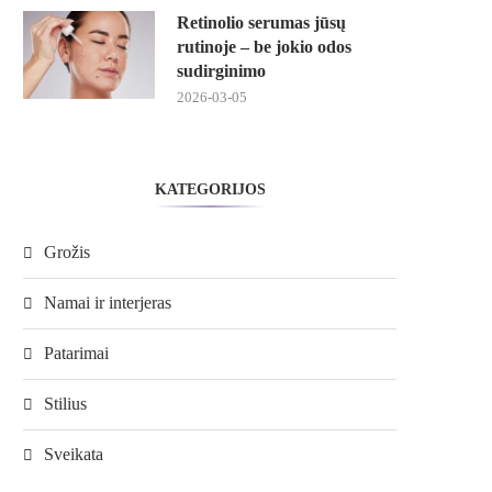
Retinolio serumas jūsų
rutinoje – be jokio odos
sudirginimo
2026-03-05
KATEGORIJOS
Grožis
Namai ir interjeras
Patarimai
Stilius
Sveikata