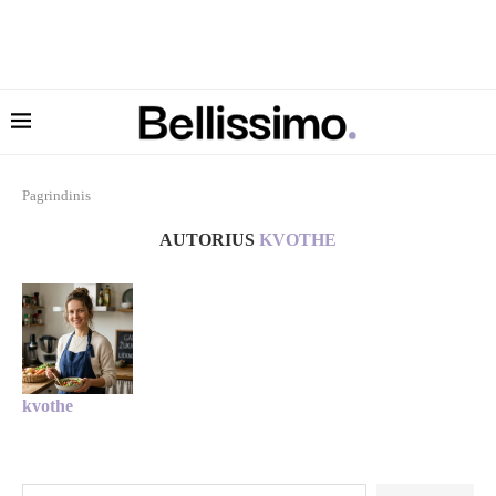
Pagrindinis
AUTORIUS
KVOTHE
kvothe