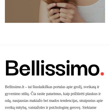
Bellissimo.lt – tai šiuolaikiškas portalas apie grožį, sveikatą ir
gyvenimo stilių. Čia rasite patarimus, kaip prižiūrėti plaukus ir
odą, naujausias makiažo bei mados tendencijas, straipsnius apie
sveiką mitybą, vaistažoles ir psichologinę gerovę. Siekiame