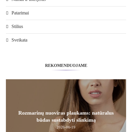
Patarimai
Stilius
Sveikata
REKOMENDUOJAME
Rozmarinų nuoviras plaukams: natūralus
būdas sustabdyti slinkimą
2026-06-19