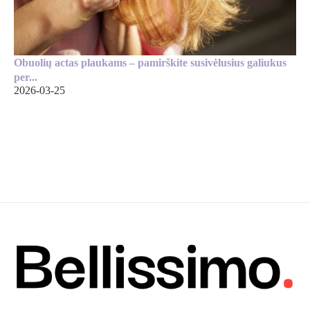
Obuolių actas plaukams – pamirškite susivėlusius galiukus
per...
2026-03-25