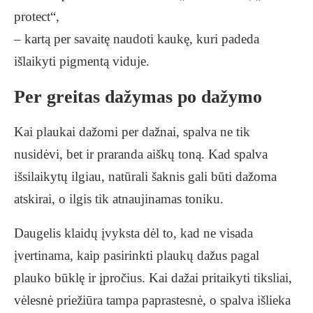
protect“,
– kartą per savaitę naudoti kaukę, kuri padeda
išlaikyti pigmentą viduje.
Per greitas dažymas po dažymo
Kai plaukai dažomi per dažnai, spalva ne tik
nusidėvi, bet ir praranda aiškų toną. Kad spalva
išsilaikytų ilgiau, natūrali šaknis gali būti dažoma
atskirai, o ilgis tik atnaujinamas toniku.
Daugelis klaidų įvyksta dėl to, kad ne visada
įvertinama, kaip pasirinkti plaukų dažus pagal
plauko būklę ir įpročius. Kai dažai pritaikyti tiksliai,
vėlesnė priežiūra tampa paprastesnė, o spalva išlieka