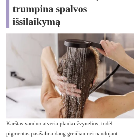
trumpina spalvos
išsilaikymą
Karštas vanduo atveria plauko žvynelius, todėl
pigmentas pasišalina daug greičiau nei naudojant