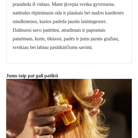
prasideda iš vidaus. Mane įkvepia sveika gyvensena,
natūralus rūpinimasis oda ir plaukais bei mažos kasdienės
smulkmenos, kurios padeda jaustis laimingesnei.
Dalinuosi savo patirtimi, atradimais ir paprastais
patarimais, kurie, tikiuosi, padės ir jums jaustis gražiau,
sveikiau bei labiau pasitikinčioms savimi.
Jums taip pat gali patikti