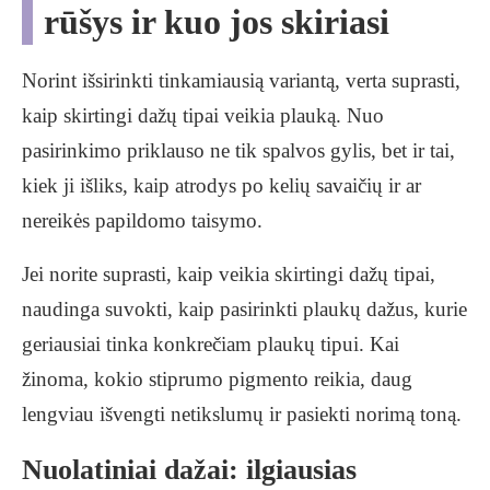
rūšys ir kuo jos skiriasi
Norint išsirinkti tinkamiausią variantą, verta suprasti,
kaip skirtingi dažų tipai veikia plauką. Nuo
pasirinkimo priklauso ne tik spalvos gylis, bet ir tai,
kiek ji išliks, kaip atrodys po kelių savaičių ir ar
nereikės papildomo taisymo.
Jei norite suprasti, kaip veikia skirtingi dažų tipai,
naudinga suvokti, kaip pasirinkti plaukų dažus, kurie
geriausiai tinka konkrečiam plaukų tipui. Kai
žinoma, kokio stiprumo pigmento reikia, daug
lengviau išvengti netikslumų ir pasiekti norimą toną.
Nuolatiniai dažai: ilgiausias