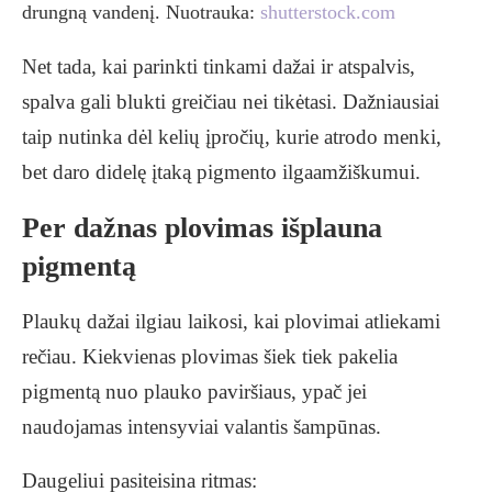
drungną vandenį. Nuotrauka:
shutterstock.com
Net tada, kai parinkti tinkami dažai ir atspalvis,
spalva gali blukti greičiau nei tikėtasi. Dažniausiai
taip nutinka dėl kelių įpročių, kurie atrodo menki,
bet daro didelę įtaką pigmento ilgaamžiškumui.
Per dažnas plovimas išplauna
pigmentą
Plaukų dažai ilgiau laikosi, kai plovimai atliekami
rečiau. Kiekvienas plovimas šiek tiek pakelia
pigmentą nuo plauko paviršiaus, ypač jei
naudojamas intensyviai valantis šampūnas.
Daugeliui pasiteisina ritmas: