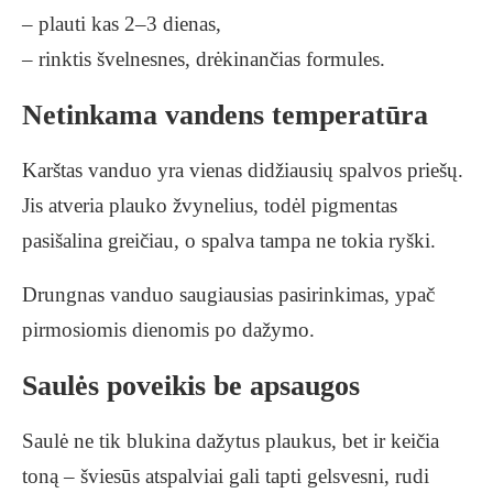
– plauti kas 2–3 dienas,
– rinktis švelnesnes, drėkinančias formules.
Netinkama vandens temperatūra
Karštas vanduo yra vienas didžiausių spalvos priešų.
Jis atveria plauko žvynelius, todėl pigmentas
pasišalina greičiau, o spalva tampa ne tokia ryški.
Drungnas vanduo saugiausias pasirinkimas, ypač
pirmosiomis dienomis po dažymo.
Saulės poveikis be apsaugos
Saulė ne tik blukina dažytus plaukus, bet ir keičia
toną – šviesūs atspalviai gali tapti gelsvesni, rudi