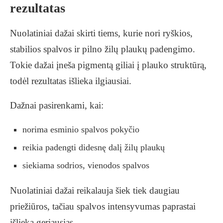
rezultatas
Nuolatiniai dažai skirti tiems, kurie nori ryškios,
stabilios spalvos ir pilno žilų plaukų padengimo.
Tokie dažai įneša pigmentą giliai į plauko struktūrą,
todėl rezultatas išlieka ilgiausiai.
Dažnai pasirenkami, kai:
norima esminio spalvos pokyčio
reikia padengti didesnę dalį žilų plaukų
siekiama sodrios, vienodos spalvos
Nuolatiniai dažai reikalauja šiek tiek daugiau
priežiūros, tačiau spalvos intensyvumas paprastai
išlieka geriausias.