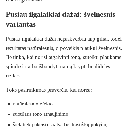
Pusiau ilgalaikiai dažai: švelnesnis
variantas
Pusiau ilgalaikiai dažai neįsiskverbia taip giliai, todėl
rezultatas natūralesnis, o poveikis plaukui švelnesnis.
Jie tinka, kai norisi atgaivinti toną, suteikti plaukams
spindesio arba išbandyti naują kryptį be didelės
rizikos.
Toks pasirinkimas praverčia, kai norisi:
natūralesnio efekto
subtilaus tono atnaujinimo
šiek tiek pakeisti spalvą be drastiškų pokyčių