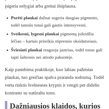
įsigeria nelygiai arba greitai išsiplauna.
Porėti plaukai
dažnai sugeria daugiau pigmento,
todėl tamsūs tonai gali gautis intensyvesni.
Sveikesni, lygesni plaukai
pigmentą įsileidžia
lėčiau – kartais prireikia stipresnio oksidatoriaus.
Šviesinti plaukai
reaguoja jautriau, todėl tonas gali
tapti šaltesnis nei atrodo pakuotėje.
Kaip pastebima praktikoje, kuo labiau pažeistas
plaukas, tuo greičiau spalva praranda sodrumą. Todėl
verta rinktis švelnesnes kryptis ir vengti per didelio
kontrasto su natūraliu tonu.
Dažniausios klaidos, kurios