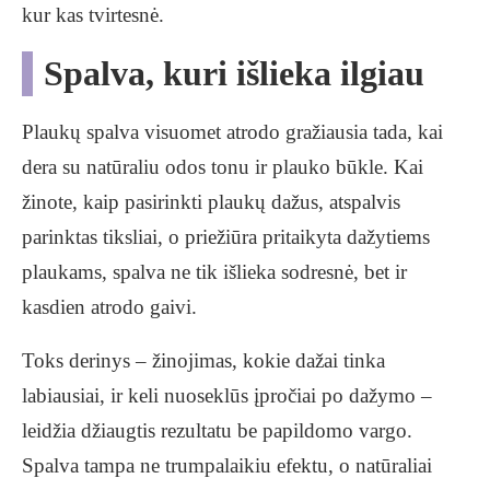
kur kas tvirtesnė.
Spalva, kuri išlieka ilgiau
Plaukų spalva visuomet atrodo gražiausia tada, kai
dera su natūraliu odos tonu ir plauko būkle. Kai
žinote, kaip pasirinkti plaukų dažus, atspalvis
parinktas tiksliai, o priežiūra pritaikyta dažytiems
plaukams, spalva ne tik išlieka sodresnė, bet ir
kasdien atrodo gaivi.
Toks derinys – žinojimas, kokie dažai tinka
labiausiai, ir keli nuoseklūs įpročiai po dažymo –
leidžia džiaugtis rezultatu be papildomo vargo.
Spalva tampa ne trumpalaikiu efektu, o natūraliai