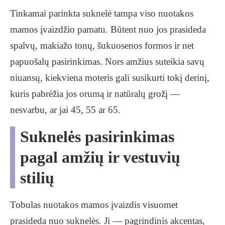
Tinkamai parinkta suknelė tampa viso nuotakos
mamos įvaizdžio pamatu. Būtent nuo jos prasideda
spalvų, makiažo tonų, šukuosenos formos ir net
papuošalų pasirinkimas. Nors amžius suteikia savų
niuansų, kiekviena moteris gali susikurti tokį derinį,
kuris pabrėžia jos orumą ir natūralų grožį —
nesvarbu, ar jai 45, 55 ar 65.
Suknelės pasirinkimas
pagal amžių ir vestuvių
stilių
Tobulas nuotakos mamos įvaizdis visuomet
prasideda nuo suknelės. Ji — pagrindinis akcentas,