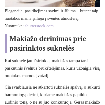
Elegancija, pasitikėjimas savimi ir šiluma – būtent taip
nuotakos mama įsilieja į šventės atmosferą.
Nuotrauka:
shutterstock.com
Makiažo derinimas prie
pasirinktos suknelės
Kai suknelė jau išsirinkta, makiažas tampa tarsi
paskutinis švelnus brūkštelėjimas, kuris užbaigia visą
nuotakos mamos įvaizdį.
Čia svarbiausia ne atkartoti suknelės spalvą, o sukurti
harmoningą derinį, kuriame makiažas papildo
audinio toną, o ne su juo konkuruoja. Geras makiažo