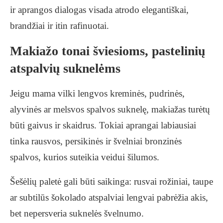
ir aprangos dialogas visada atrodo elegantiškai,
brandžiai ir itin rafinuotai.
Makiažo tonai šviesioms, pastelinių
atspalvių suknelėms
Jeigu mama vilki lengvos kreminės, pudrinės,
alyvinės ar melsvos spalvos suknelę, makiažas turėtų
būti gaivus ir skaidrus. Tokiai aprangai labiausiai
tinka rausvos, persikinės ir švelniai bronzinės
spalvos, kurios suteikia veidui šilumos.
Šešėlių paletė gali būti saikinga: rusvai rožiniai, taupe
ar subtilūs šokolado atspalviai lengvai pabrėžia akis,
bet nepersveria suknelės švelnumo.