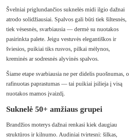
Švelniai priglundančios suknelės midi ilgio dažnai
atrodo solidžiausiai. Spalvos gali būti tiek šiltesnės,
tiek vėsesnės, svarbiausia — dermė su nuotakos
pasirinkta palete. Jeigu vestuvės elegantiškos ir
šviesios, puikiai tiks rusvos, pilkai mėlynos,
kreminės ar sodresnės alyvinės spalvos.
Šiame etape svarbiausia ne per didelis puošnumas, o
rafinuotas paprastumas — tai puikiai įsilieja į visą
nuotakos mamos įvaizdį.
Suknelė 50+ amžiaus grupei
Brandžios moterys dažnai renkasi kiek daugiau
struktūros ir kilnumo. Audiniai tvirtesni: šilkas,