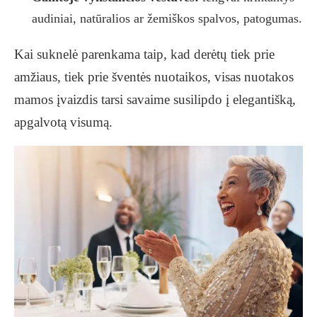
audiniai, natūralios ar žemiškos spalvos, patogumas.
Kai suknelė parenkama taip, kad derėtų tiek prie
amžiaus, tiek prie šventės nuotaikos, visas nuotakos
mamos įvaizdis tarsi savaime susilipdo į elegantišką,
apgalvotą visumą.