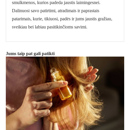
smulkmenos, kurios padeda jaustis laimingesnei.
Dalinuosi savo patirtimi, atradimais ir paprastais
patarimais, kurie, tikiuosi, padės ir jums jaustis gražiau,
sveikiau bei labiau pasitikinčioms savimi.
Jums taip pat gali patikti