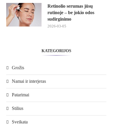
Retinolio serumas jūsų
rutinoje – be jokio odos
sudirginimo
2026-03-05
KATEGORIJOS
Grožis
Namai ir interjeras
Patarimai
Stilius
Sveikata