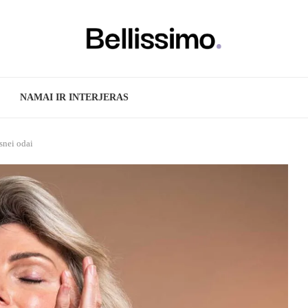
NAMAI IR INTERJERAS
snei odai