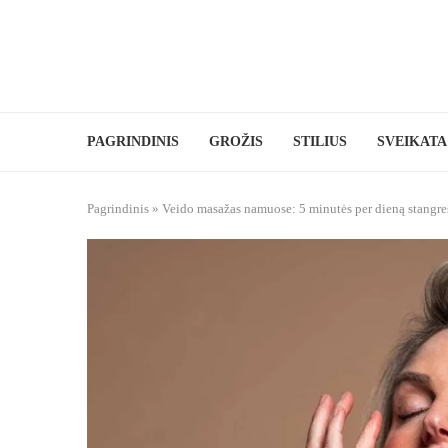
PAGRINDINIS
GROŽIS
STILIUS
SVEIKATA
Pagrindinis
»
Veido masažas namuose: 5 minutės per dieną stangre