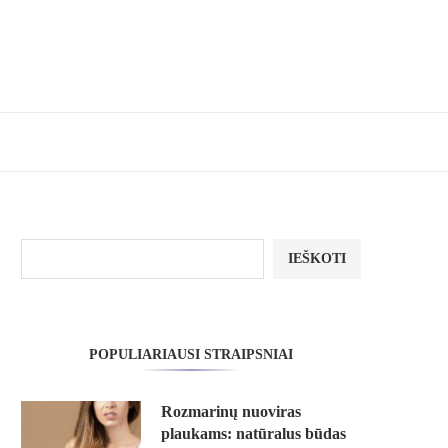
IEŠKOTI
POPULIARIAUSI STRAIPSNIAI
Rozmarinų nuoviras
plaukams: natūralus būdas