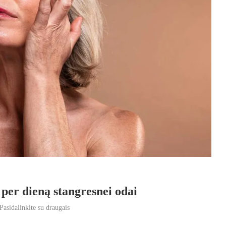
per dieną stangresnei odai
Pasidalinkite su draugais