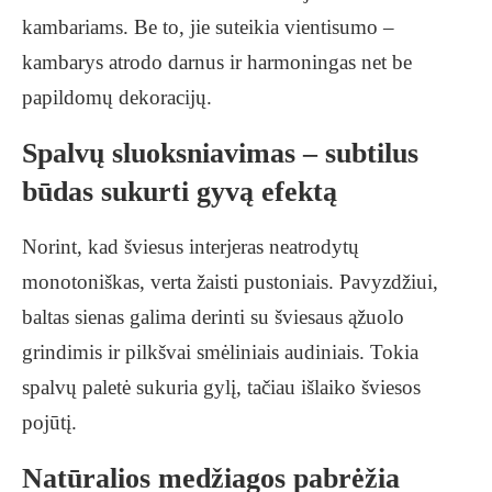
kambariams. Be to, jie suteikia vientisumo –
kambarys atrodo darnus ir harmoningas net be
papildomų dekoracijų.
Spalvų sluoksniavimas – subtilus
būdas sukurti gyvą efektą
Norint, kad šviesus interjeras neatrodytų
monotoniškas, verta žaisti pustoniais. Pavyzdžiui,
baltas sienas galima derinti su šviesaus ąžuolo
grindimis ir pilkšvai smėliniais audiniais. Tokia
spalvų paletė sukuria gylį, tačiau išlaiko šviesos
pojūtį.
Natūralios medžiagos pabrėžia