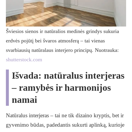
Šviesios sienos ir natūralios medinės grindys sukuria
erdvės pojūtį bei švaros atmosferą – tai vienas
svarbiausių natūralaus interjero principų. Nuotrauka:
shutterstock.com
Išvada: natūralus interjeras
– ramybės ir harmonijos
namai
Natūralus interjeras – tai ne tik dizaino kryptis, bet ir
gyvenimo būdas, padedantis sukurti aplinką, kurioje