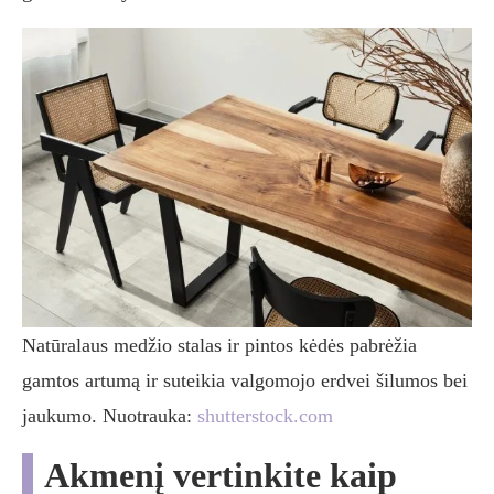
Natūralaus medžio stalas ir pintos kėdės pabrėžia
gamtos artumą ir suteikia valgomojo erdvei šilumos bei
jaukumo. Nuotrauka:
shutterstock.com
Akmenį vertinkite kaip