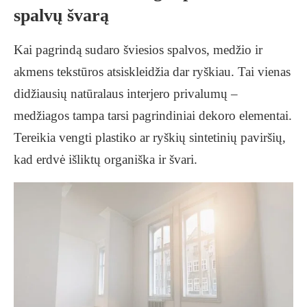
spalvų švarą
Kai pagrindą sudaro šviesios spalvos, medžio ir
akmens tekstūros atsiskleidžia dar ryškiau. Tai vienas
didžiausių natūralaus interjero privalumų –
medžiagos tampa tarsi pagrindiniai dekoro elementai.
Tereikia vengti plastiko ar ryškių sintetinių paviršių,
kad erdvė išliktų organiška ir švari.