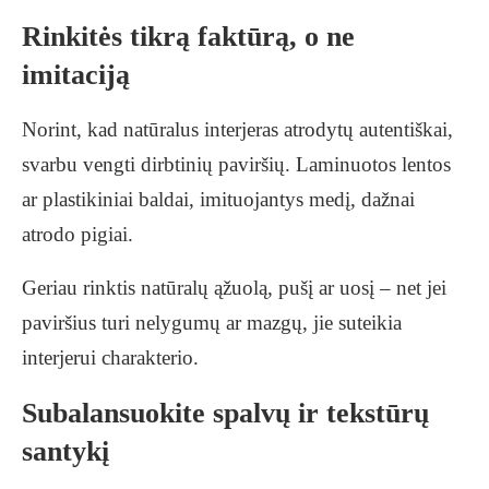
Rinkitės tikrą faktūrą, o ne
imitaciją
Norint, kad natūralus interjeras atrodytų autentiškai,
svarbu vengti dirbtinių paviršių. Laminuotos lentos
ar plastikiniai baldai, imituojantys medį, dažnai
atrodo pigiai.
Geriau rinktis natūralų ąžuolą, pušį ar uosį – net jei
paviršius turi nelygumų ar mazgų, jie suteikia
interjerui charakterio.
Subalansuokite spalvų ir tekstūrų
santykį