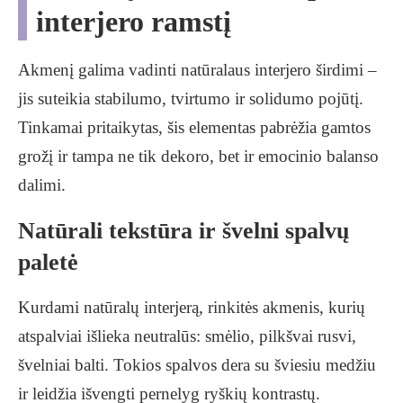
interjero ramstį
Akmenį galima vadinti natūralaus interjero širdimi –
jis suteikia stabilumo, tvirtumo ir solidumo pojūtį.
Tinkamai pritaikytas, šis elementas pabrėžia gamtos
grožį ir tampa ne tik dekoro, bet ir emocinio balanso
dalimi.
Natūrali tekstūra ir švelni spalvų
paletė
Kurdami natūralų interjerą, rinkitės akmenis, kurių
atspalviai išlieka neutralūs: smėlio, pilkšvai rusvi,
švelniai balti. Tokios spalvos dera su šviesiu medžiu
ir leidžia išvengti pernelyg ryškių kontrastų.