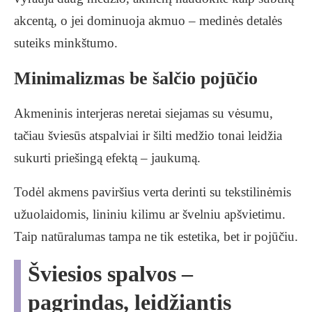
akcentą, o jei dominuoja akmuo – medinės detalės
suteiks minkštumo.
Minimalizmas be šalčio pojūčio
Akmeninis interjeras neretai siejamas su vėsumu,
tačiau šviesūs atspalviai ir šilti medžio tonai leidžia
sukurti priešingą efektą – jaukumą.
Todėl akmens paviršius verta derinti su tekstilinėmis
užuolaidomis, lininiu kilimu ar švelniu apšvietimu.
Taip natūralumas tampa ne tik estetika, bet ir pojūčiu.
Šviesios spalvos –
pagrindas, leidžiantis