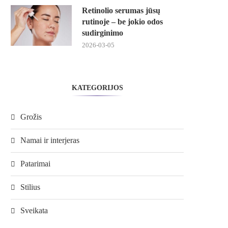
Retinolio serumas jūsų
rutinoje – be jokio odos
sudirginimo
2026-03-05
KATEGORIJOS
Grožis
Namai ir interjeras
Patarimai
Stilius
Sveikata