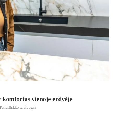
r komfortas vienoje erdvėje
Pasidalinkite su draugais