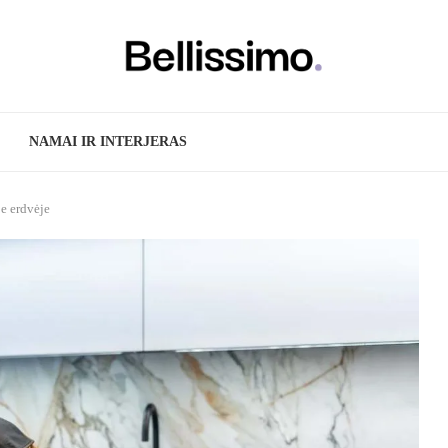
NAMAI IR INTERJERAS
je erdvėje