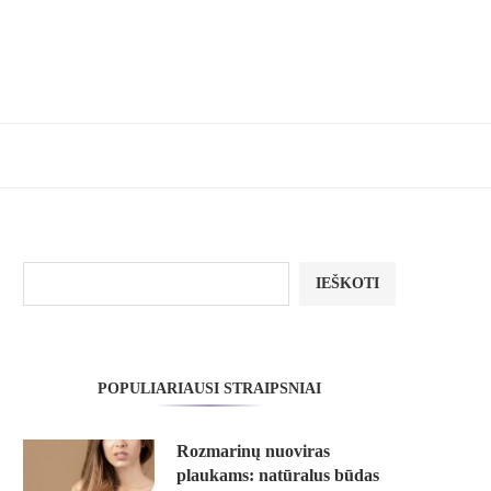
IEŠKOTI
POPULIARIAUSI STRAIPSNIAI
Rozmarinų nuoviras
plaukams: natūralus būdas