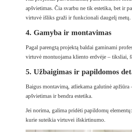
apšvietimas. Čia svarbu ne tik estetika, bet ir
virtuvė išliks graži ir funkcionali daugelį metų.
4. Gamyba ir montavimas
Pagal parengtą projektą baldai gaminami profes
virtuvė montuojama kliento erdvėje – tiksliai, š
5. Užbaigimas ir papildomos det
Baigus montavimą, atliekama galutinė apžiūra –
apšvietimas ir bendra estetika.
Jei norima, galima pridėti papildomų elementų:
kurie suteikia virtuvei išskirtinumo.