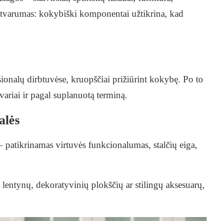
 patvarumas: kokybiški komponentai užtikrina, kad
ionalų dirbtuvėse, kruopščiai prižiūrint kokybę. Po to
variai ir pagal suplanuotą terminą.
alės
 patikrinamas virtuvės funkcionalumas, stalčių eiga,
 lentynų, dekoratyvinių plokščių ar stilingų aksesuarų,